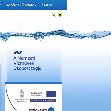
t
Közérdekű adatok
Karrier