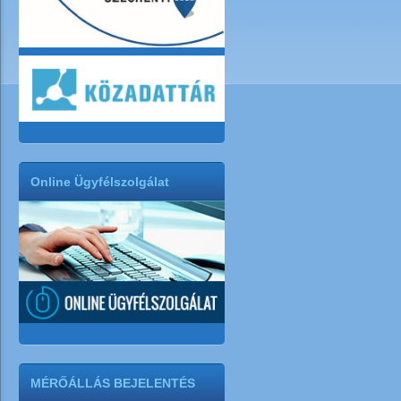
Online Ügyfélszolgálat
MÉRŐÁLLÁS BEJELENTÉS