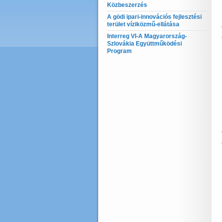
Közbeszerzés
A gödi ipari-innovációs fejlesztési
terület víziközmű-ellátása
Interreg VI-A Magyarország-
Szlovákia Együttműködési
Program