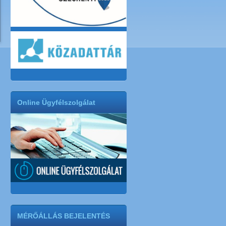
Online Ügyfélszolgálat
MÉRŐÁLLÁS BEJELENTÉS