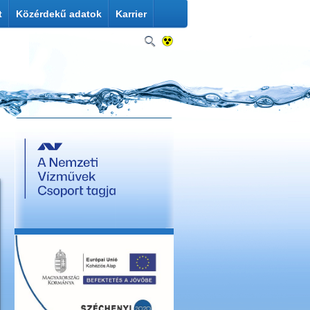
t
Közérdekű adatok
Karrier