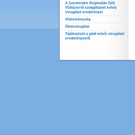
A Szentendre Regionális Déli
Vízbázisról szolgáltatott ivóvíz
vizsgálati eredményei
Vízkeménység
Ólomvizsgálat
Tájékoztató a gödi ivóvíz vizsgálati
eredményeiről