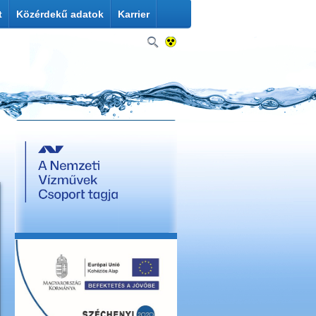
t
Közérdekű adatok
Karrier