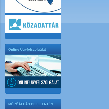
Online Ügyfélszolgálat
MÉRŐÁLLÁS BEJELENTÉS