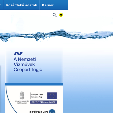
t
Közérdekű adatok
Karrier