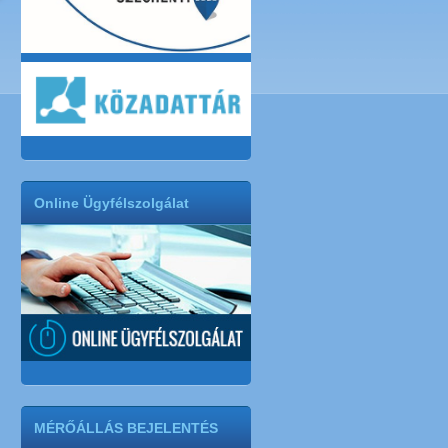
Online Ügyfélszolgálat
MÉRŐÁLLÁS BEJELENTÉS