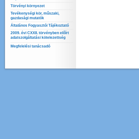
Törvényi környezet
Tevékenységi kör, műszaki,
gazdasági mutatók
Általános Fogyasztói Tájékoztató
2009. évi CXXII. törvényben előírt
adatszolgáltatási kötelezettség
Megfelelési tanácsadó