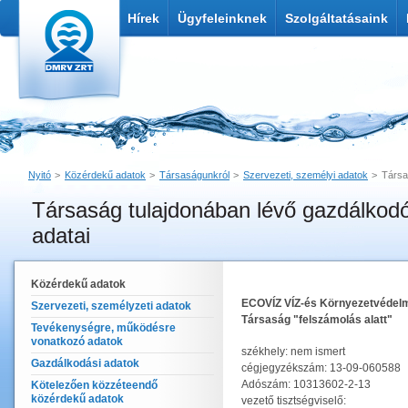
Hírek
Ügyfeleinknek
Szolgáltatásaink
Nyitó
Közérdekű adatok
Társaságunkról
Szervezeti, személyi adatok
Társa
Társaság tulajdonában lévő gazdálkod
Nyomtatás
Link küldése
adatai
Közérdekű adatok
ECOVÍZ VÍZ-és Környezetvédelmi
Szervezeti, személyzeti adatok
Társaság "felszámolás alatt"
Tevékenységre, működésre
vonatkozó adatok
székhely: nem ismert
Gazdálkodási adatok
cégjegyzékszám: 13-09-060588
Adószám: 10313602-2-13
Kötelezően közzéteendő
közérdekű adatok
vezető tisztségviselő: