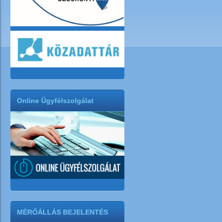
Online Ügyfélszolgálat
MÉRŐÁLLÁS BEJELENTÉS