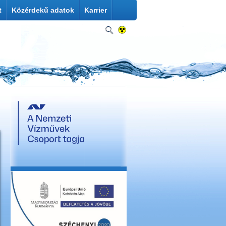
t
Közérdekű adatok
Karrier