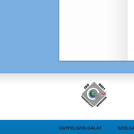
ÜGYFÉLSZOLGÁLAT
SZOLG